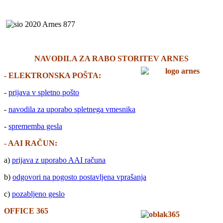
NAVODILA ZA RABO STORITEV ARNES
- ELEKTRONSKA POŠTA:
-
prijava v spletno pošto
-
navodila za uporabo spletnega vmesnika
-
sprememba gesla
- AAI RAČUN:
a)
prijava z uporabo AAI računa
b)
odgovori na pogosto postavljena vprašanja
c)
pozabljeno geslo
OFFICE 365