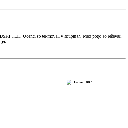
JSKI TEK. Učenci so tekmovali v skupinah. Med potjo so reševali
nja.