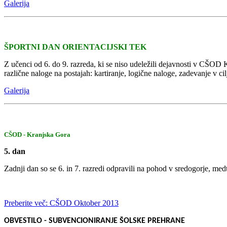
Galerija
ŠPORTNI DAN ORIENTACIJSKI TEK
Z učenci od 6. do 9. razreda, ki se niso udeležili dejavnosti v C
različne naloge na postajah: kartiranje, logične naloge, zadevanje v cilj
Galerija
CŠOD - Kranjska Gora
5. dan
Zadnji dan so se 6. in 7. razredi odpravili na pohod v sredogorje, medte
Preberite več: CŠOD Oktober 2013
OBVESTILO - SUBVENCIONIRANJE ŠOLSKE PREHRANE