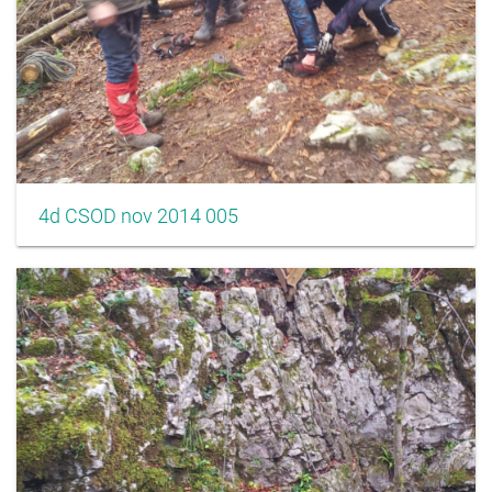
4d CSOD nov 2014 005