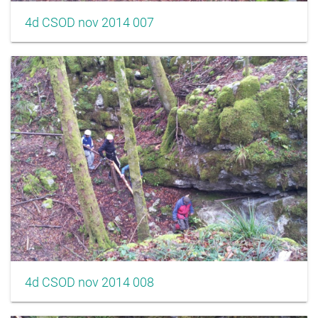
4d CSOD nov 2014 007
4d CSOD nov 2014 008