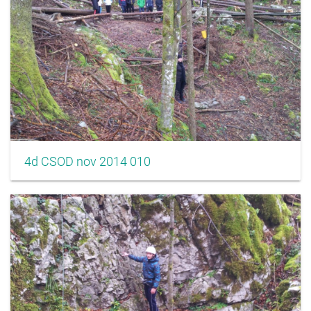
4d CSOD nov 2014 010