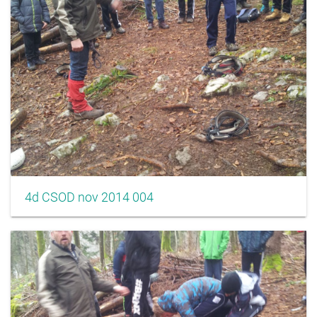
4d CSOD nov 2014 004