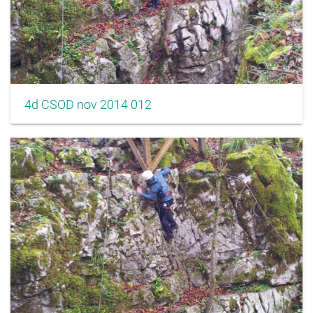
4d CSOD nov 2014 012