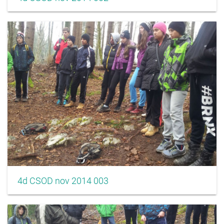
4d CSOD nov 2014 003