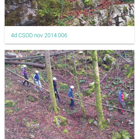
4d CSOD nov 2014 006