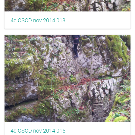
4d CSOD nov 2014 013
4d CSOD nov 2014 015