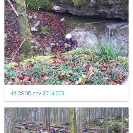
4d CSOD nov 2014 009