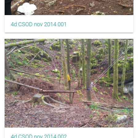
4d CSOD nov 2014 001
4d CSOD nov 2014 002