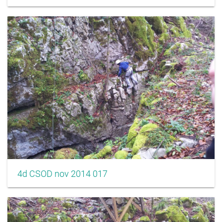
4d CSOD nov 2014 017