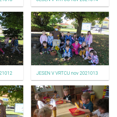
21012
JESEN V VRTCU nov 2021013