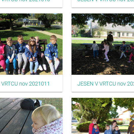
 VRTCU nov 2021011
JESEN V VRTCU nov 20