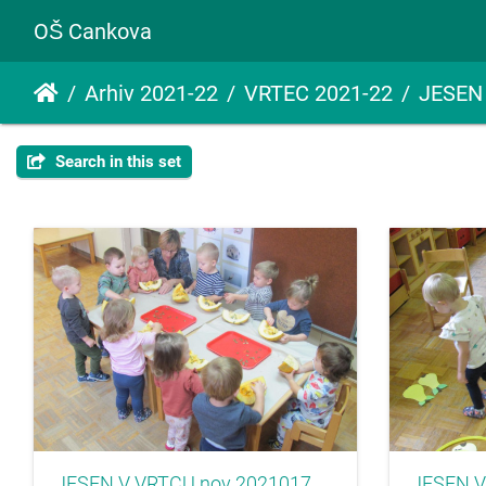
OŠ Cankova
Arhiv 2021-22
VRTEC 2021-22
JESEN
Search in this set
JESEN V VRTCU nov 2021017
JESEN V