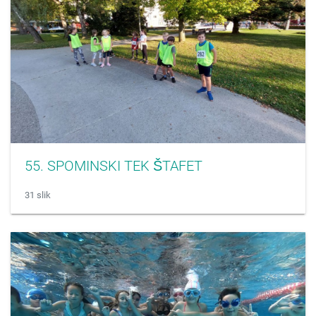
55. SPOMINSKI TEK ŠTAFET
31 slik