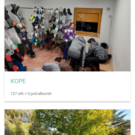
KOPE
127 slik v 5 pod-albumih