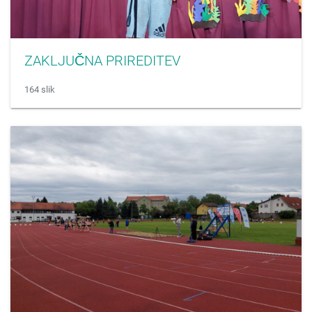
ZAKLJUČNA PRIREDITEV
164 slik