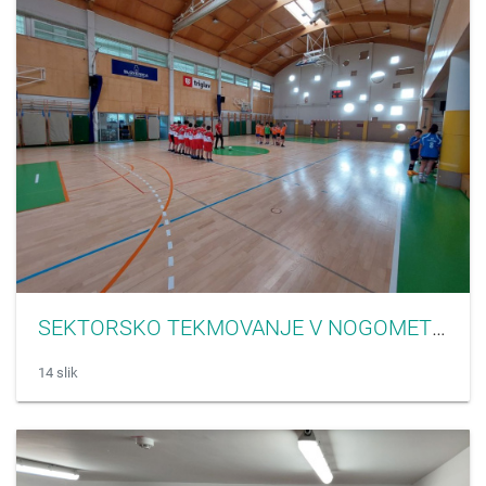
SEKTORSKO TEKMOVANJE V NOGOMETU ZA MLAJŠE DEČKE
14 slik