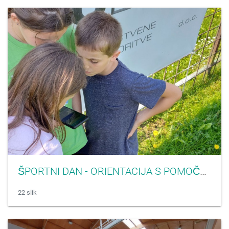
ŠPORTNI DAN - ORIENTACIJA S POMOČJO MOBILNE APLIKACIJE CŠOD MISIJA
22 slik