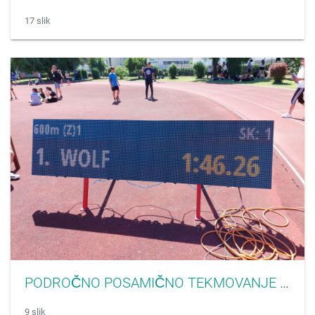
17 slik
PODROČNO POSAMIČNO TEKMOVANJE V ATLETIKI
9 slik