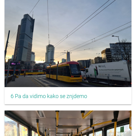
6 Pa da vidimo kako se znjdemo