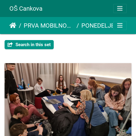
OŠ Cankova
PRVA MOBILNOST POLJSKA
PONEDELJEK, 16.1.2023
Search in this set