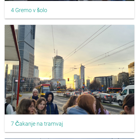
4 Gremo v šolo
7 Čakanje na tramvaj