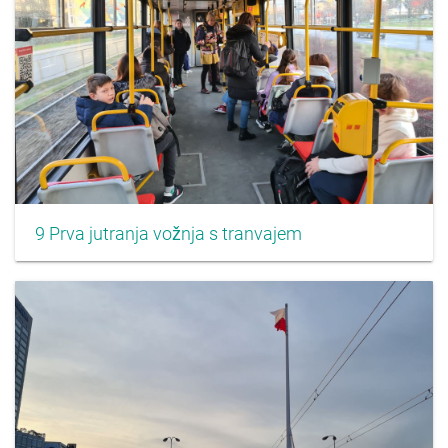
9 Prva jutranja vožnja s tranvajem