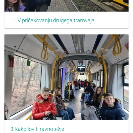
11 V pričakovanju drugega tramvaja
8 Kako loviti ravnotežje