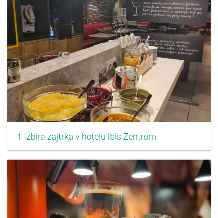
1 Izbira zajtrka v hotelu Ibis Zentrum