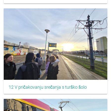
12 V pričakovanju srečanja s turško šolo