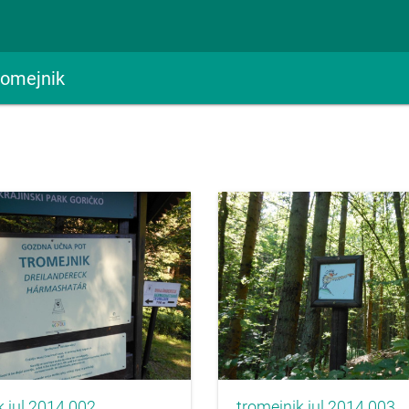
romejnik
k jul 2014 002
tromejnik jul 2014 003