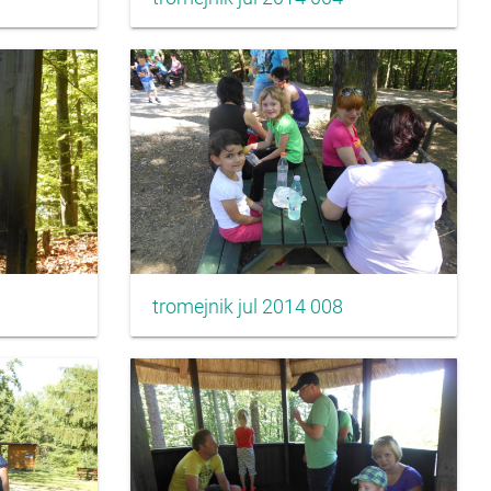
tromejnik jul 2014 008