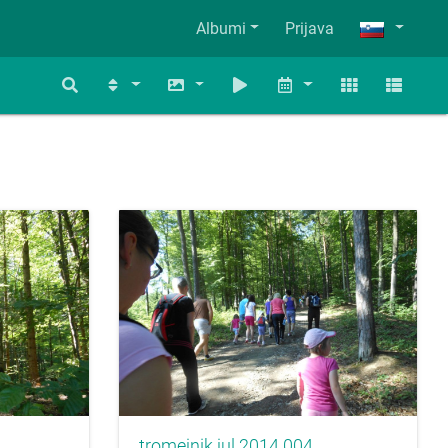
Albumi
Prijava
tromejnik jul 2014 004