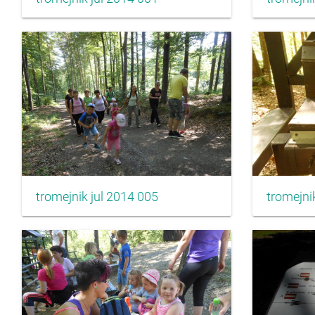
tromejnik jul 2014 005
tromejni