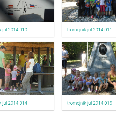
k jul 2014 010
tromejnik jul 2014 011
k jul 2014 014
tromejnik jul 2014 015