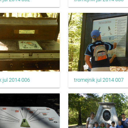
k jul 2014 006
tromejnik jul 2014 007