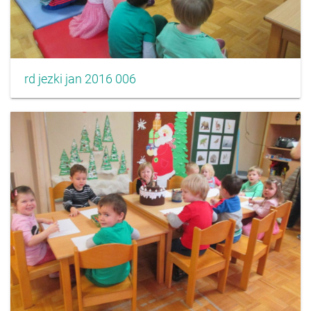
rd jezki jan 2016 006