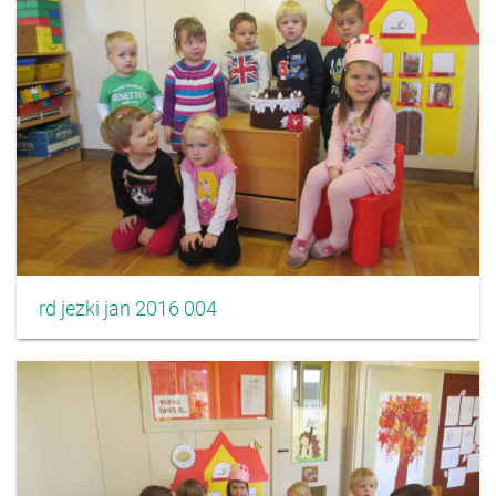
rd jezki jan 2016 004