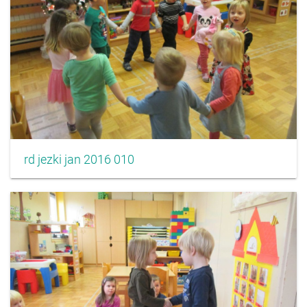
rd jezki jan 2016 010