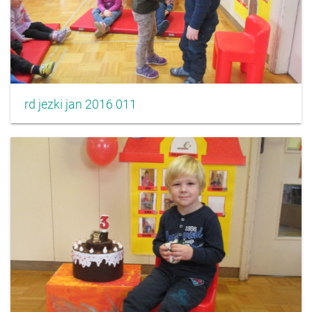
rd jezki jan 2016 011