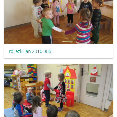
rd jezki jan 2016 005