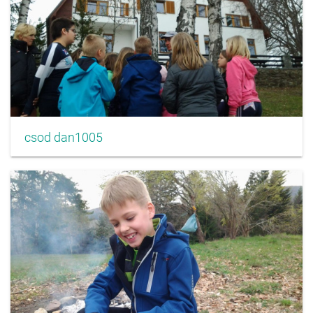
csod dan1005