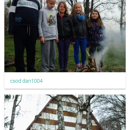
csod dan1004