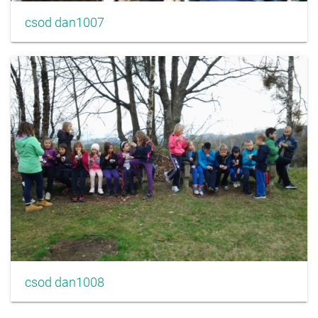
csod dan1007
csod dan1008