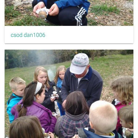
csod dan1006