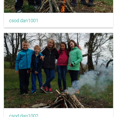
csod dan1001
csod dan1002