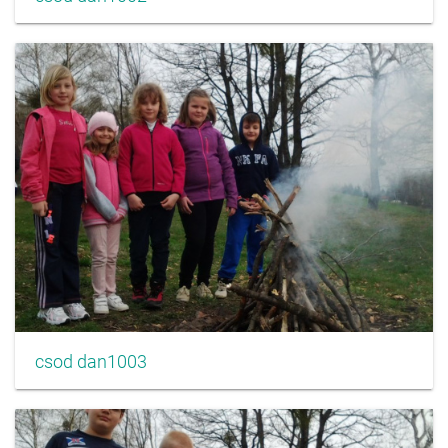
csod dan1003